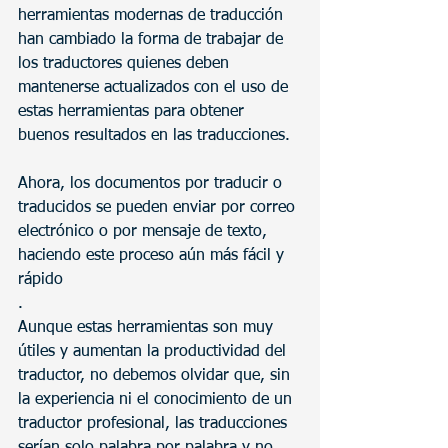
herramientas modernas de traducción 
han cambiado la forma de trabajar de 
los traductores quienes deben 
mantenerse actualizados con el uso de 
estas herramientas para obtener 
buenos resultados en las traducciones. 
Ahora, los documentos por traducir o 
traducidos se pueden enviar por correo 
electrónico o por mensaje de texto, 
haciendo este proceso aún más fácil y 
rápido
. 
Aunque estas herramientas son muy 
útiles y aumentan la productividad del 
traductor, no debemos olvidar que, sin 
la experiencia ni el conocimiento de un 
traductor profesional, las traducciones 
serían solo palabra por palabra y no 